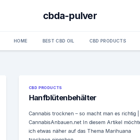
cbda-pulver
HOME
BEST CBD OIL
CBD PRODUCTS
CBD PRODUCTS
Hanfblütenbehälter
Cannabis trocknen – so macht man es richtig |
CannabisAnbauen.net In diesem Artikel möcht
ich etwas näher auf das Thema Marihuana
trocknen eingehen.