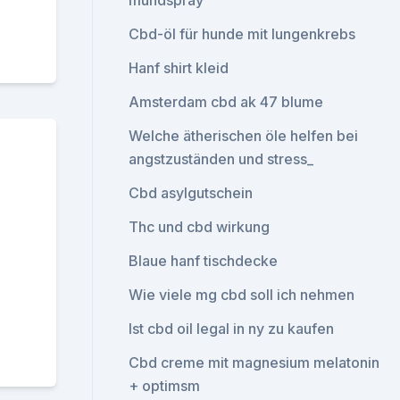
mundspray
Cbd-öl für hunde mit lungenkrebs
Hanf shirt kleid
Amsterdam cbd ak 47 blume
Welche ätherischen öle helfen bei
angstzuständen und stress_
Cbd asylgutschein
Thc und cbd wirkung
Blaue hanf tischdecke
Wie viele mg cbd soll ich nehmen
Ist cbd oil legal in ny zu kaufen
Cbd creme mit magnesium melatonin
+ optimsm