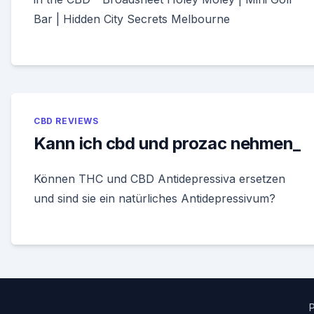
Bar | Hidden City Secrets Melbourne
CBD REVIEWS
Kann ich cbd und prozac nehmen_
Können THC und CBD Antidepressiva ersetzen
und sind sie ein natürliches Antidepressivum?