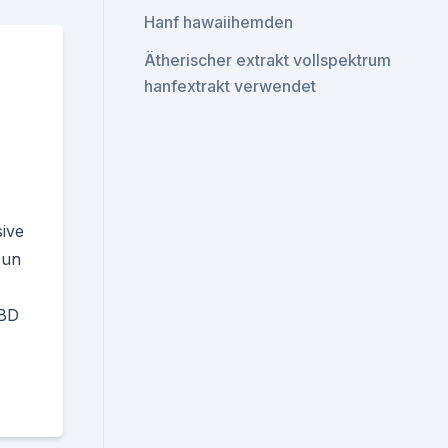
Hanf hawaiihemden
Ätherischer extrakt vollspektrum
hanfextrakt verwendet
ive
Jun
CBD