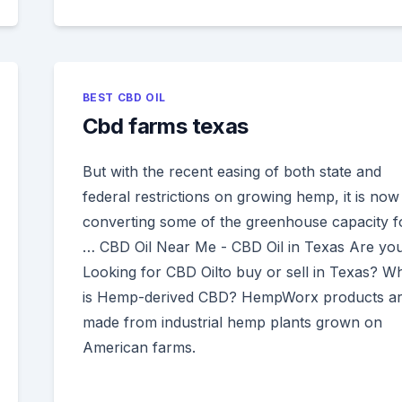
BEST CBD OIL
Cbd farms texas
But with the recent easing of both state and
federal restrictions on growing hemp, it is now
converting some of the greenhouse capacity f
… CBD Oil Near Me - CBD Oil in Texas Are yo
Looking for CBD Oilto buy or sell in Texas? W
is Hemp-derived CBD? HempWorx products a
made from industrial hemp plants grown on
American farms.