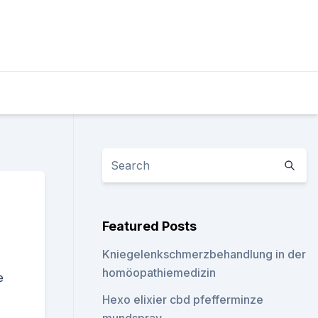
Featured Posts
Kniegelenkschmerzbehandlung in der
homöopathiemedizin
e
Hexo elixier cbd pfefferminze