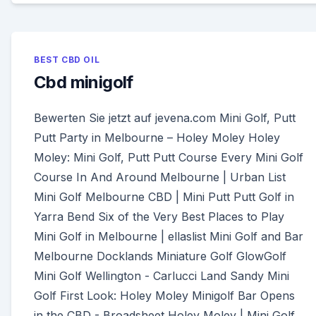
BEST CBD OIL
Cbd minigolf
Bewerten Sie jetzt auf jevena.com Mini Golf, Putt
Putt Party in Melbourne – Holey Moley Holey
Moley: Mini Golf, Putt Putt Course Every Mini Golf
Course In And Around Melbourne | Urban List
Mini Golf Melbourne CBD | Mini Putt Putt Golf in
Yarra Bend Six of the Very Best Places to Play
Mini Golf in Melbourne | ellaslist Mini Golf and Bar
Melbourne Docklands Miniature Golf GlowGolf
Mini Golf Wellington - Carlucci Land Sandy Mini
Golf First Look: Holey Moley Minigolf Bar Opens
in the CBD - Broadsheet Holey Moley | Mini Golf